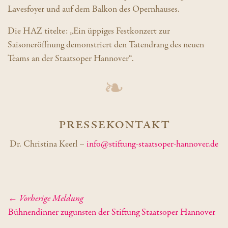
Lavesfoyer und auf dem Balkon des Opernhauses.
Die HAZ titelte: „Ein üppiges Festkonzert zur
Saisoneröffnung demonstriert den Tatendrang des neuen
Teams an der Staatsoper Hannover“.
Pressekontakt
Dr. Christina Keerl –
info@stiftung-staatsoper-hannover.de
Beitrags-Navigation
← Vorherige Meldung
Bühnendinner zugunsten der Stiftung Staatsoper Hannover