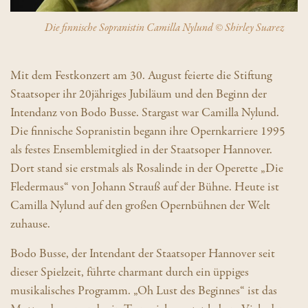
Die finnische Sopranistin Camilla Nylund © Shirley Suarez
Mit dem Festkonzert am 30. August feierte die Stiftung
Staatsoper ihr 20jähriges Jubiläum und den Beginn der
Intendanz von Bodo Busse. Stargast war Camilla Nylund.
Die finnische Sopranistin begann ihre Opernkarriere 1995
als festes Ensemblemitglied in der Staatsoper Hannover.
Dort stand sie erstmals als Rosalinde in der Operette „Die
Fledermaus“ von Johann Strauß auf der Bühne. Heute ist
Camilla Nylund auf den großen Opernbühnen der Welt
zuhause.
Bodo Busse, der Intendant der Staatsoper Hannover seit
dieser Spielzeit, führte charmant durch ein üppiges
musikalisches Programm. „Oh Lust des Beginnes“ ist das