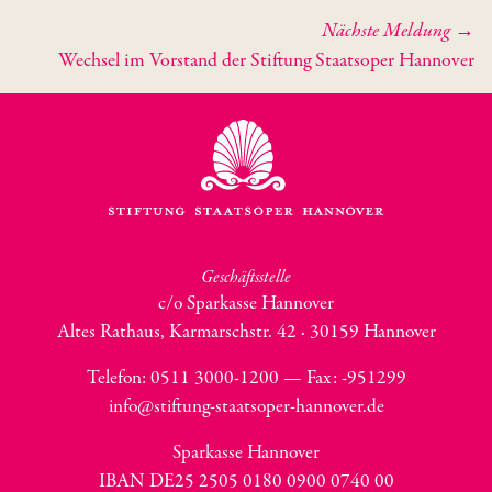
Nächste Meldung →
Wechsel im Vorstand der Stiftung Staatsoper Hannover
Geschäftsstelle
c/o Sparkasse Hannover
Altes Rathaus, Karmarschstr. 42 · 30159 Hannover
Telefon: 0511 3000-1200 — Fax:
-951299
info@stiftung-staatsoper-hannover.de
Sparkasse Hannover
IBAN DE25 2505 0180 0900 0740 00