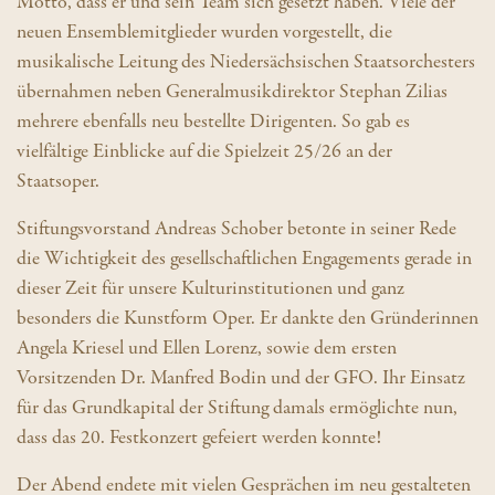
Motto, dass er und sein Team sich gesetzt haben. Viele der
neuen Ensemblemitglieder wurden vorgestellt, die
musikalische Leitung des Niedersächsischen Staatsorchesters
übernahmen neben Generalmusikdirektor Stephan Zilias
mehrere ebenfalls neu bestellte Dirigenten. So gab es
vielfältige Einblicke auf die Spielzeit 25/26 an der
Staatsoper.
Stiftungsvorstand Andreas Schober betonte in seiner Rede
die Wichtigkeit des gesellschaftlichen Engagements gerade in
dieser Zeit für unsere Kulturinstitutionen und ganz
besonders die Kunstform Oper. Er dankte den Gründerinnen
Angela Kriesel und Ellen Lorenz, sowie dem ersten
Vorsitzenden Dr. Manfred Bodin und der GFO. Ihr Einsatz
für das Grundkapital der Stiftung damals ermöglichte nun,
dass das 20. Festkonzert gefeiert werden konnte!
Der Abend endete mit vielen Gesprächen im neu gestalteten