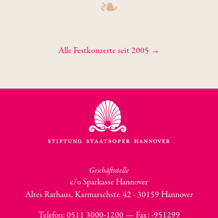
❧
Alle Festkonzerte seit 2005 →
Geschäftsstelle
c/o Sparkasse Hannover
Altes Rathaus, Karmarschstr. 42 · 30159 Hannover
Telefon: 0511 3000-1200 — Fax:
-951299