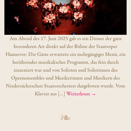
Am Abend des 17. Juni 2025 gab es ein Dinner der ganz
besonderen Art direkt auf der Bühne der Staatsoper
Hannover: Die Gäste erwartete ein mehrgängiges Menü, ein
berührendes musikalisches Programm, das fein durch
inszeniert war und von Solisten und Solistinnen des
Opernensembles und Musikerinnen und Musikern des
Niedersächsischen Staatsorchesters dargeboten wurde. Vom
Klavier aus […]
Weiterlesen →
❧