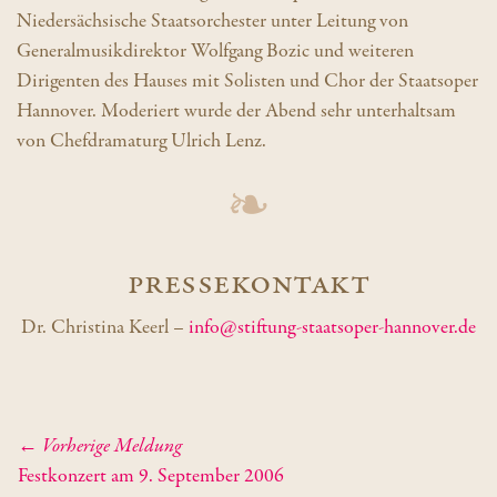
Niedersächsische Staatsorchester unter Leitung von
Generalmusikdirektor Wolfgang Bozic und weiteren
Dirigenten des Hauses mit Solisten und Chor der Staatsoper
Hannover. Moderiert wurde der Abend sehr unterhaltsam
von Chefdramaturg Ulrich Lenz.
Pressekontakt
Dr. Christina Keerl –
info@stiftung-staatsoper-hannover.de
Beitrags-Navigation
← Vorherige Meldung
Festkonzert am 9. September 2006