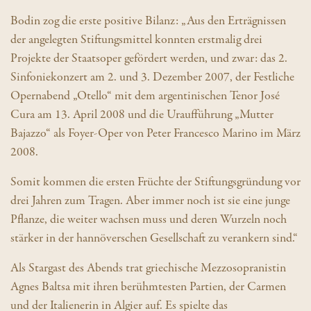
Bodin zog die erste positive Bilanz: „Aus den Erträgnissen
der angelegten Stiftungsmittel konnten erstmalig drei
Projekte der Staatsoper gefördert werden, und zwar: das 2.
Sinfoniekonzert am 2. und 3. Dezember 2007, der Festliche
Opernabend „Otello“ mit dem argentinischen Tenor José
Cura am 13. April 2008 und die Uraufführung „Mutter
Bajazzo“ als Foyer-Oper von Peter Francesco Marino im März
2008.
Somit kommen die ersten Früchte der Stiftungsgründung vor
drei Jahren zum Tragen. Aber immer noch ist sie eine junge
Pflanze, die weiter wachsen muss und deren Wurzeln noch
stärker in der hannöverschen Gesellschaft zu verankern sind.“
Als Stargast des Abends trat griechische Mezzosopranistin
Agnes Baltsa mit ihren berühmtesten Partien, der Carmen
und der Italienerin in Algier auf. Es spielte das