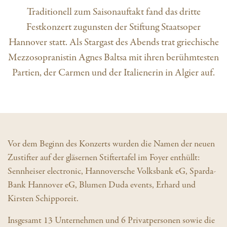
Traditionell zum Saisonauftakt fand das dritte
Festkonzert zugunsten der Stiftung Staatsoper
Hannover statt. Als Stargast des Abends trat griechische
Mezzosopranistin Agnes Baltsa mit ihren berühmtesten
Partien, der Carmen und der Italienerin in Algier auf.
Vor dem Beginn des Konzerts wurden die Namen der neuen
Zustifter auf der gläsernen Stiftertafel im Foyer enthüllt:
Sennheiser electronic, Hannoversche Volksbank eG, Sparda-
Bank Hannover eG, Blumen Duda events, Erhard und
Kirsten Schipporeit.
Insgesamt 13 Unternehmen und 6 Privatpersonen sowie die